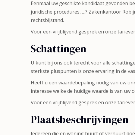
Eenmaal uw geschikte kandidaat gevonden begi
juridische procedures, …? Zakenkantoor Robij
rechtsbijstand.
Voor een vrijblijvend gesprek en onze tariev
Schattingen
U kunt bij ons ook terecht voor alle schatti
sterkste pluspunten is onze ervaring in de v
Heeft u een waardebepaling nodig van uw onr
interesse welke de huidige waarde is van uw 
Voor een vrijblijvend gesprek en onze tarieve
Plaatsbeschrijvingen
Iedereen die en woning huurt of verhuurt do