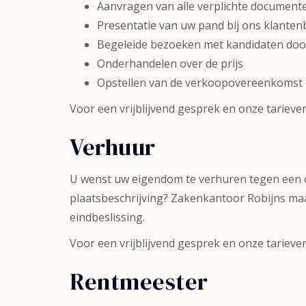
Aanvragen van alle verplichte document
Presentatie van uw pand bij ons klante
Begeleide bezoeken met kandidaten doo
Onderhandelen over de prijs
Opstellen van de verkoopovereenkomst en
Voor een vrijblijvend gesprek en onze tariev
Verhuur
U wenst uw eigendom te verhuren tegen een o
plaatsbeschrijving? Zakenkantoor Robijns maa
eindbeslissing.
Voor een vrijblijvend gesprek en onze tarieve
Rentmeester