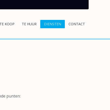
TE KOOP
TE HUUR
DIENSTEN
CONTACT
ande punten: