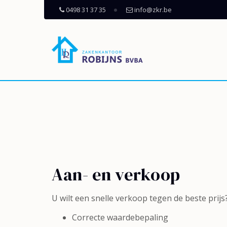
0498 31 37 35
info@zkr.be
Aan- en verkoop
U wilt een snelle verkoop tegen de beste prij
Correcte waardebepaling