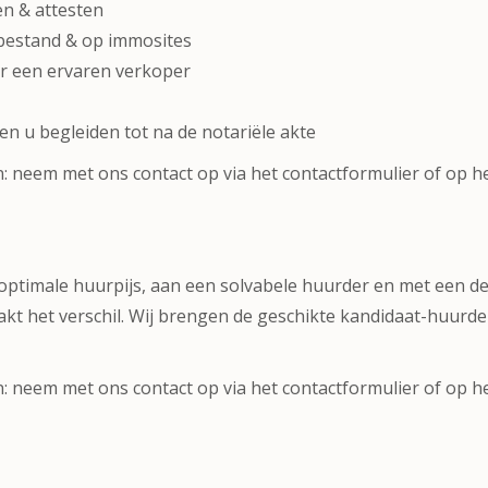
en & attesten
nbestand & op immosites
r een ervaren verkoper
 u begleiden tot na de notariële akte
en: neem met ons contact op via het contactformulier of op 
ptimale huurpijs, aan een solvabele huurder en met een d
kt het verschil. Wij brengen de geschikte kandidaat-huurde
n: neem met ons contact op via het contactformulier of op 