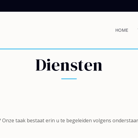
HOME
Diensten
s? Onze taak bestaat erin u te begeleiden volgens ondersta