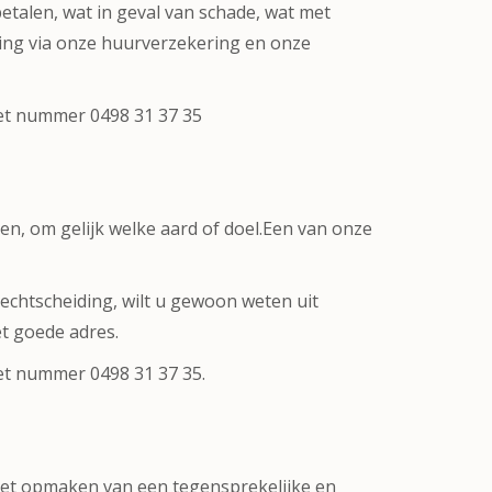
etalen, wat in geval van schade, wat met
sing via onze huurverzekering en onze
het nummer 0498 31 37 35
n, om gelijk welke aard of doel.Een van onze
chtscheiding, wilt u gewoon weten uit
t goede adres.
het nummer 0498 31 37 35.
het opmaken van een tegensprekelijke en